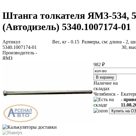
Штанга толкателя ЯМЗ-534, 
(Автодизель) 5340.1007174-01
Артикул
Вес, кг - 0.15 Размеры, см: длина - 2, ш
5340.1007174-01
30, выс
Производитель -
ЯМЗ
982 ₽
Наличие на
складах
Челябинск -
Екатер
-
прив
11.08.2
Купить на О