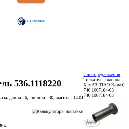
Спецпредложения
Толкатель клапана
ль 536.1118220
КамАЗ (ПАО Камаз)
740.1007184-03
740.1007184-03
 см: длина - 6, ширина - 30, высота - 14.01
6г.