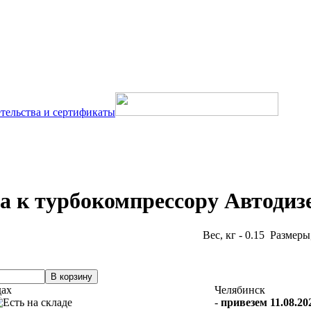
тельства и сертификаты
а к турбокомпрессору Автодизе
Вес, кг - 0.15 Размеры,
дах
Челябинск
-
привезем 11.08.202