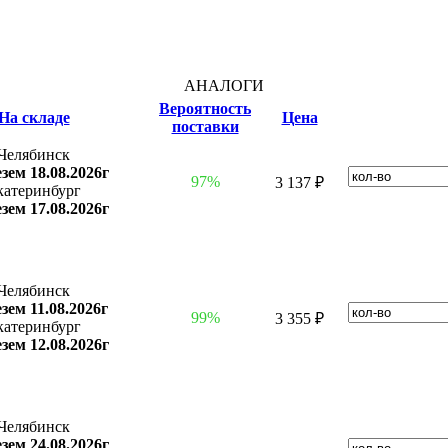
АНАЛОГИ
Вероятность
На складе
Цена
поставки
Челябинск
зем 18.08.2026г
97%
3 137 ₽
катеринбург
зем 17.08.2026г
Челябинск
зем 11.08.2026г
99%
3 355 ₽
катеринбург
зем 12.08.2026г
Челябинск
зем 24.08.2026г