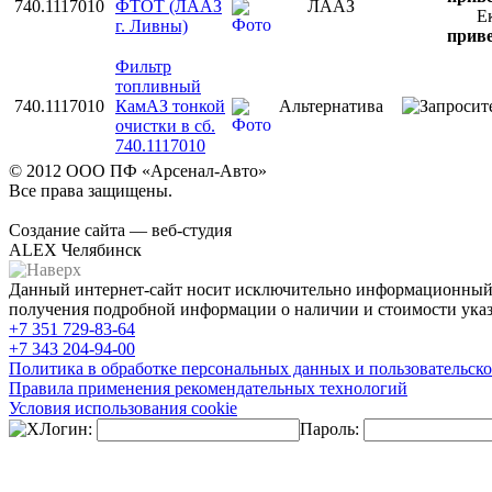
740.1117010
ФТОТ (ЛААЗ
ЛААЗ
Е
г. Ливны)
приве
Фильтр
топливный
740.1117010
КамАЗ тонкой
Альтернатива
очистки в сб.
740.1117010
© 2012 ООО ПФ «Арсенал-Авто»
Все права защищены.
Создание сайта — веб-студия
ALEX Челябинск
Данный интернет-сайт носит исключительно информационный х
получения подробной информации о наличии и стоимости указа
+7 351
729-83-64
+7 343
204-94-00
Политика в обработке персональных данных и пользовательско
Правила применения рекомендательных технологий
Условия использования cookie
Логин:
Пароль: