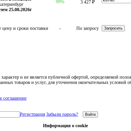
99%
3 427 ₽
катеринбург
зем 25.08.2026г
-
По запросу
арактер и не является публичной офертой, определяемой полож
нных товаров и услуг, для уточнения окончательных условий о
е соглашение
Регистрация
Забыли пароль?
Информация о cookie