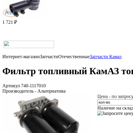
1 721 ₽
Интернет-магазин
Запчасти
Отечественные
Запчасти Камаз
Фильтр топливный КамАЗ тонк
Артикул 740-1117010
Производитель - Альтернатива
Цена - по запрос
Наличие на скла