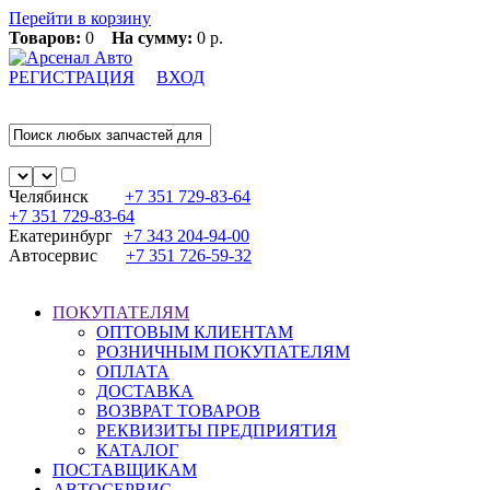
Перейти в корзину
Товаров:
0
На сумму:
0 р.
РЕГИСТРАЦИЯ
ВХОД
Челябинск
+7 351
729-83-64
+7 351
729-83-64
Екатеринбург
+7 343
204-94-00
Автосервис
+7 351
726-59-32
ПОКУПАТЕЛЯМ
ОПТОВЫМ КЛИЕНТАМ
РОЗНИЧНЫМ ПОКУПАТЕЛЯМ
ОПЛАТА
ДОСТАВКА
ВОЗВРАТ ТОВАРОВ
РЕКВИЗИТЫ ПРЕДПРИЯТИЯ
КАТАЛОГ
ПОСТАВЩИКАМ
АВТОСЕРВИС