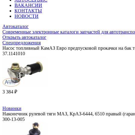
ВАКАНСИИ
КОНТАКТЫ
НОВОСТИ
Автокаталог
Современные электронные каталоги запчастей для автотранспо
Открыть автокаталог
Спецпредложения
Насос топливный КамАЗ Евро предпусковой прокачки на бак 
37.1141010
3 384 ₽
Новинки
Наконечник рулевой тяги МАЗ, КрАЗ-6444, 6510 правый (гара
300-13-005