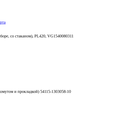
рта
боре, со стаканом), PL420, VG1540080311
омутом и прокладкой) 54115-1303058-10