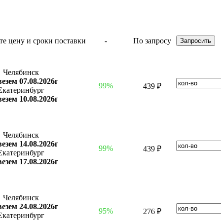
-
По запросу
Челябинск
езем 07.08.2026г
99%
439 ₽
Екатеринбург
езем 10.08.2026г
Челябинск
езем 14.08.2026г
99%
439 ₽
Екатеринбург
езем 17.08.2026г
Челябинск
езем 24.08.2026г
95%
276 ₽
Екатеринбург