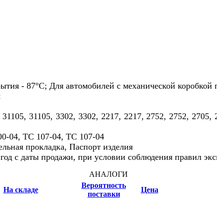
ытия - 87°С; Для автомобилей с механической коробкой 
м
1105, 31105, 3302, 3302, 2217, 2217, 2752, 2752, 2705, 2
00-04, TC 107-04, ТС 107-04
ельная прокладка, Паспорт изделия
н год с даты продажи, при условии соблюдения правил эк
АНАЛОГИ
Вероятность
На складе
Цена
поставки