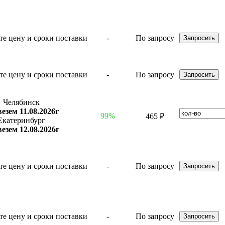
-
По запросу
-
По запросу
Челябинск
езем 11.08.2026г
99%
465 ₽
Екатеринбург
езем 12.08.2026г
-
По запросу
-
По запросу