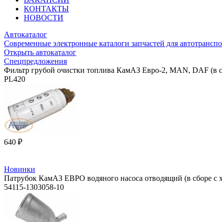
КОНТАКТЫ
НОВОСТИ
Автокаталог
Современные электронные каталоги запчастей для автотранспо
Открыть автокаталог
Спецпредложения
Фильтр грубой очистки топлива КамАЗ Евро-2, MAN, DAF (в с
PL420
640 ₽
Новинки
Патрубок КамАЗ ЕВРО водяного насоса отводящий (в сборе с х
54115-1303058-10