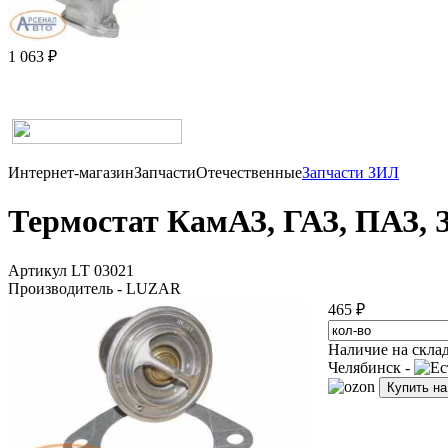
1 063 ₽
Интернет-магазин
Запчасти
Отечественные
Запчасти ЗИЛ
Термостат КамАЗ, ГАЗ, ПАЗ, З
Артикул LT 03021
Производитель - LUZAR
465 ₽
Наличие на скла
Челябинск -
Купить н