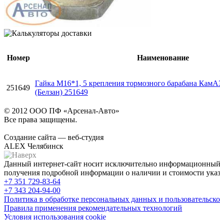
Номер
Наименование
Гайка М16*1, 5 крепления тормозного барабана КамАЗ
251649
(Белзан) 251649
© 2012 ООО ПФ «Арсенал-Авто»
Все права защищены.
Создание сайта — веб-студия
ALEX Челябинск
Данный интернет-сайт носит исключительно информационный х
получения подробной информации о наличии и стоимости указа
+7 351
729-83-64
+7 343
204-94-00
Политика в обработке персональных данных и пользовательско
Правила применения рекомендательных технологий
Условия использования cookie