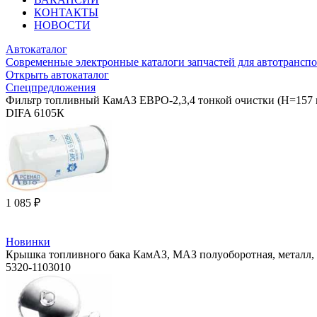
КОНТАКТЫ
НОВОСТИ
Автокаталог
Современные электронные каталоги запчастей для автотранспо
Открыть автокаталог
Спецпредложения
Фильтр топливный КамАЗ ЕВРО-2,3,4 тонкой очистки (H=157 
DIFA 6105К
1 085 ₽
Новинки
Крышка топливного бака КамАЗ, МАЗ полуоборотная, металл
5320-1103010