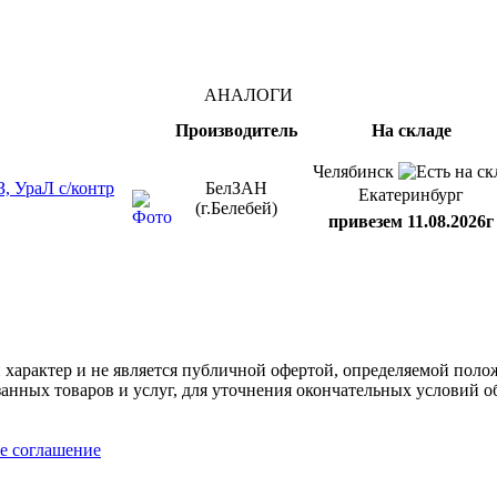
АНАЛОГИ
Производитель
На складе
Челябинск
, УраЛ с/контр
БелЗАН
Екатеринбург
(г.Белебей)
привезем 11.08.2026г
арактер и не является публичной офертой, определяемой полож
нных товаров и услуг, для уточнения окончательных условий о
е соглашение