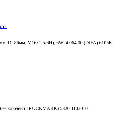
рта
мм, D=86мм, M16x1,5-6H), 6W24.064.00 (DIFA) 6105К
, без ключей (TRUCKMARK) 5320-1103010