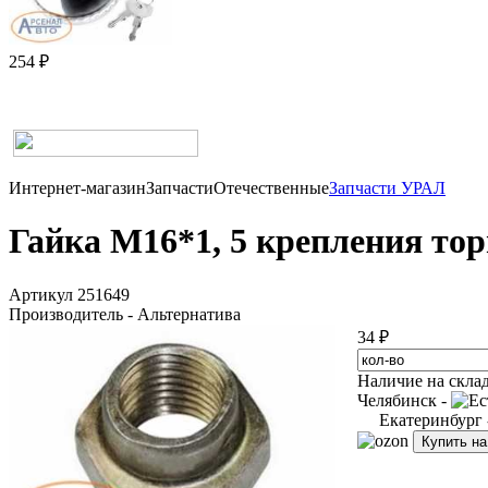
254 ₽
Интернет-магазин
Запчасти
Отечественные
Запчасти УРАЛ
Гайка М16*1, 5 крепления то
Артикул 251649
Производитель - Альтернатива
34 ₽
Наличие на скла
Челябинск -
Екатеринбург
Купить н