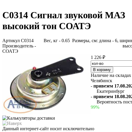
С0314 Сигнал звуковой МАЗ
высокий тон СОАТЭ
Артикул С0314
Вес, кг - 0.65 Размеры, см: длина - 6, ширин
Производитель -
высо
СОАТЭ
1 226 ₽
Наличие на складах
Челябинск
-
привезем 17.08.202
Екатеринбург
-
привезем 18.08.202
Вероятность пост
99%
Данный интернет-сайт носит исключительно