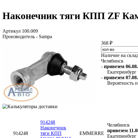
Наконечник тяги КПП ZF КамА
Артикул 100.009
Производитель - Sampa
368 ₽
Наличие на скла
Челябинск
-
привезем 06.08.
Екатеринбург
-
привезем 07.08.
Вероятность п
914248
Челябинск
Наконечник
привезем 11.0
914248
тяги КПП
EMMERRE
Екатеринбург