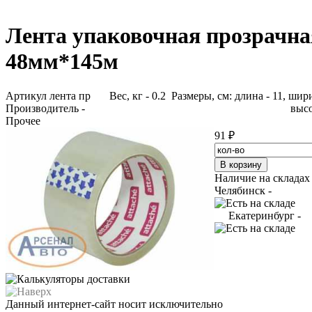
Лента упаковочная прозрачна
48мм*145м
Артикул лента пр
Вес, кг - 0.2 Размеры, см: длина - 11, шири
Производитель -
высо
Прочее
91 ₽
Наличие на складах
Челябинск -
Екатеринбург -
Данный интернет-сайт носит исключительно