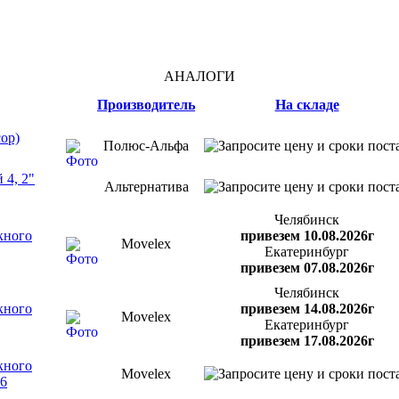
АНАЛОГИ
Производитель
На складе
ор)
Полюс-Альфа
 4, 2"
Альтернатива
Челябинск
кного
привезем 10.08.2026г
Movelex
Екатеринбург
привезем 07.08.2026г
Челябинск
кного
привезем 14.08.2026г
Movelex
Екатеринбург
привезем 17.08.2026г
кного
Movelex
6