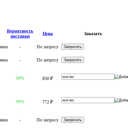
Вероятность
Цена
Заказать
поставки
-
По запросу
-
По запросу
99%
850 ₽
99%
772 ₽
-
По запросу