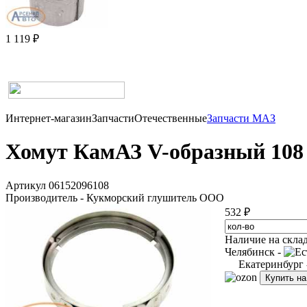
1 119 ₽
Интернет-магазин
Запчасти
Отечественные
Запчасти МАЗ
Хомут КамАЗ V-образный 108 
Артикул 06152096108
Производитель - Кукморский глушитель ООО
532 ₽
Наличие на скла
Челябинск -
Екатеринбург
Купить н