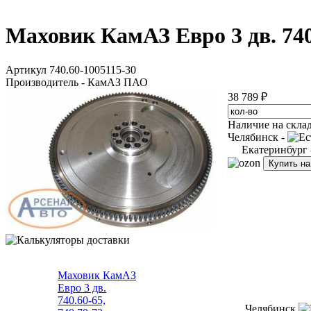
Маховик КамАЗ Евро 3 дв. 740
Артикул 740.60-1005115-30
Производитель - КамАЗ ПАО
38 789 ₽
Наличие на скла
Челябинск -
Екатеринбург
Купить н
Маховик КамАЗ
Евро 3 дв.
740.60-65,
Челябинск