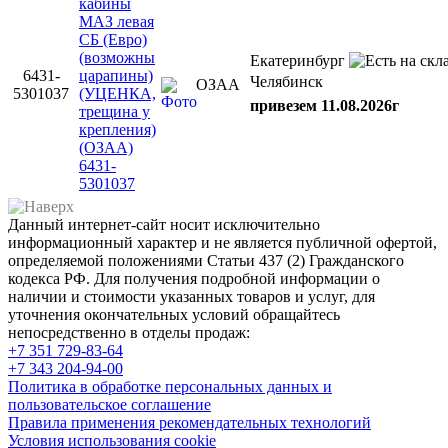
кабины
МАЗ левая
СБ (Евро)
(возможны
Екатеринбург
6431-
царапины)
Челябинск
ОЗАА
5301037
(УЦЕНКА,
привезем 11.08.2026г
трещина у
крепления)
(ОЗАА)
6431-
5301037
Данный интернет-сайт носит исключительно
информационный характер и не является публичной офертой,
определяемой положениями Статьи 437 (2) Гражданского
кодекса РФ. Для получения подробной информации о
наличии и стоимости указанных товаров и услуг, для
уточнения окончательных условий обращайтесь
непосредственно в отделы продаж:
+7 351
729-83-64
+7 343
204-94-00
Политика в обработке персональных данных и
пользовательское соглашение
Правила применения рекомендательных технологий
Условия использования cookie