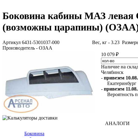
Боковина кабины МАЗ левая 
(возможны царапины) (ОЗАА) 
Артикул 6431-5301037-000
Вес, кг - 3.23 Размер
Производитель - ОЗАА
10 079 ₽
Наличие на скла
Челябинск
-
привезем 10.08.
Екатеринбург
-
привезем 11.08.
Вероятность п
АНАЛОГИ
Боковина