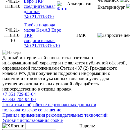
Челябинск
740.21-
Евро ТКР
Альтернатива
1118310
соединительная
Екатеринбург
длинная
740.21-1118310
Трубка подвода
740.21-
масла КамАЗ Евро
1118310-
ТКР
ТМК
10
соединительная
740.21-1118310-10
Данный интернет-сайт носит исключительно
информационный характер и не является публичной офертой,
определяемой положениями Статьи 437 (2) Гражданского
кодекса РФ. Для получения подробной информации о
наличии и стоимости указанных товаров и услуг, для
уточнения окончательных условий обращайтесь
непосредственно в отделы продаж:
+7 351
729-83-64
+7 343
204-94-00
Политика в обработке персональных данных и
пользовательское соглашение
Правила применения рекомендательных технологий
Условия использования cookie
Логин:
Пароль: