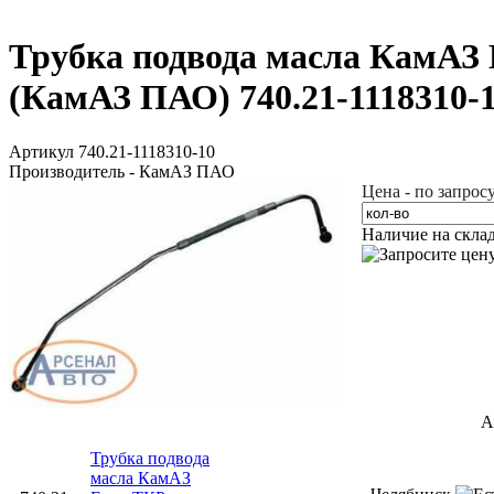
Трубка подвода масла КамАЗ
(КамАЗ ПАО) 740.21-1118310-
Артикул 740.21-1118310-10
Производитель - КамАЗ ПАО
Цена - по запрос
Наличие на скла
А
Трубка подвода
масла КамАЗ