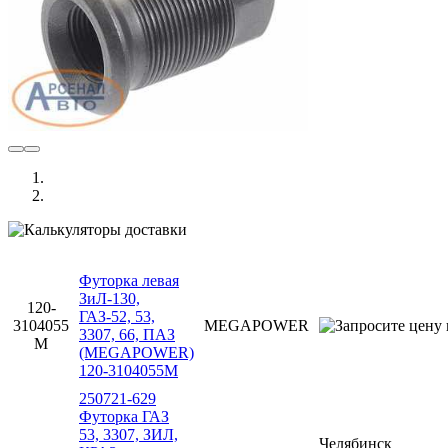
Футорка левая
ЗиЛ-130,
120-
ГАЗ-52, 53,
3104055
MEGAPOWER
3307, 66, ПАЗ
M
(MEGAPOWER)
120-3104055M
250721-629
Футорка ГАЗ
53, 3307, ЗИЛ,
Челябинск