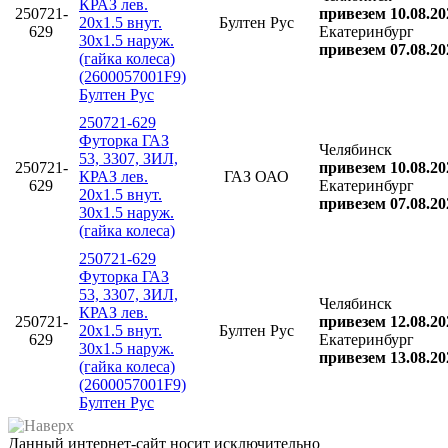
КРАЗ лев.
250721-
привезем 10.08.20
20х1.5 внут.
Бултен Рус
629
Екатеринбург
30х1.5 наруж.
привезем 07.08.20
(гайка колеса)
(2600057001F9)
Бултен Рус
250721-629
Футорка ГАЗ
Челябинск
53, 3307, ЗИЛ,
250721-
привезем 10.08.20
КРАЗ лев.
ГАЗ ОАО
629
Екатеринбург
20х1.5 внут.
привезем 07.08.20
30х1.5 наруж.
(гайка колеса)
250721-629
Футорка ГАЗ
53, 3307, ЗИЛ,
Челябинск
КРАЗ лев.
250721-
привезем 12.08.20
20х1.5 внут.
Бултен Рус
629
Екатеринбург
30х1.5 наруж.
привезем 13.08.20
(гайка колеса)
(2600057001F9)
Бултен Рус
Данный интернет-сайт носит исключительно