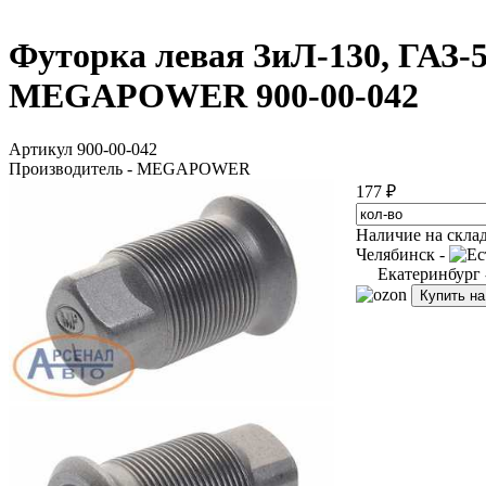
Футорка левая ЗиЛ-130, ГАЗ-52
MEGAPOWER 900-00-042
Артикул 900-00-042
Производитель - MEGAPOWER
177 ₽
Наличие на скла
Челябинск -
Екатеринбург
Купить н