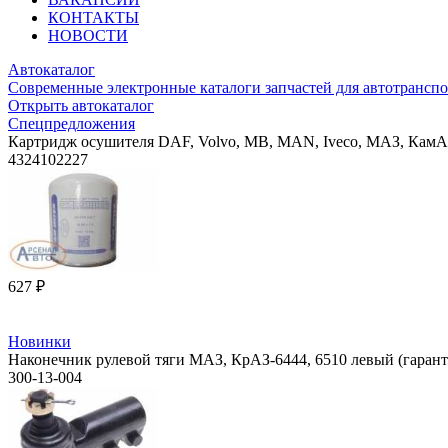
КОНТАКТЫ
НОВОСТИ
Автокаталог
Современные электронные каталоги запчастей для автотранспо
Открыть автокаталог
Спецпредложения
Картридж осушителя DAF, Volvo, MB, MAN, Iveco, МАЗ, КамА
4324102227
627 ₽
Новинки
Наконечник рулевой тяги МАЗ, КрАЗ-6444, 6510 левый (гаран
300-13-004