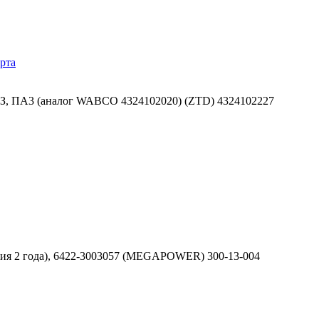
рта
З, ПА3 (аналог WABCO 4324102020) (ZTD) 4324102227
тия 2 года), 6422-3003057 (MEGAPOWER) 300-13-004