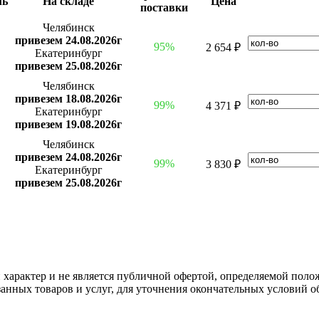
ль
На складе
Цена
поставки
Челябинск
привезем 24.08.2026г
95%
2 654 ₽
Екатеринбург
привезем 25.08.2026г
Челябинск
привезем 18.08.2026г
99%
4 371 ₽
Екатеринбург
привезем 19.08.2026г
Челябинск
привезем 24.08.2026г
99%
3 830 ₽
Екатеринбург
привезем 25.08.2026г
арактер и не является публичной офертой, определяемой полож
нных товаров и услуг, для уточнения окончательных условий о