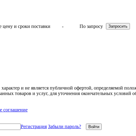
-
По запросу
арактер и не является публичной офертой, определяемой полож
нных товаров и услуг, для уточнения окончательных условий о
е соглашение
Регистрация
Забыли пароль?