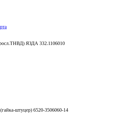
рта
росл.ТНВД) ЯЗДА 332.1106010
гайка-штуцер) 6520-3506060-14