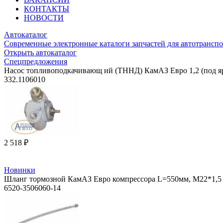
КОНТАКТЫ
НОВОСТИ
Автокаталог
Современные электронные каталоги запчастей для автотранспо
Открыть автокаталог
Спецпредложения
Насос топливоподкачивающ ий (ТННД) КамАЗ Евро 1,2 (под я
332.1106010
2 518 ₽
Новинки
Шланг тормозной КамАЗ Евро компрессора L=550мм, М22*1,5 (
6520-3506060-14