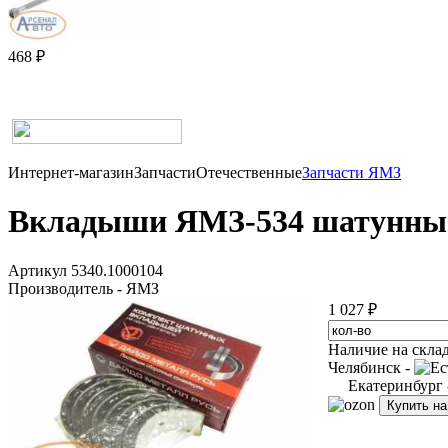
468 ₽
Интернет-магазин
Запчасти
Отечественные
Запчасти ЯМЗ
Вкладыши ЯМЗ-534 шатунные (с
Артикул 5340.1000104
Производитель - ЯМЗ
1 027 ₽
Наличие на скла
Челябинск -
Екатеринбург
Купить н