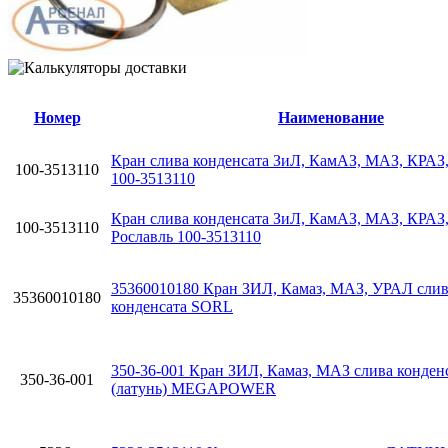
Номер
Наименование
Кран слива конденсата ЗиЛ, КамАЗ, МАЗ, КРАЗ
100-3513110
100-3513110
Кран слива конденсата ЗиЛ, КамАЗ, МАЗ, КРАЗ
100-3513110
Рославль 100-3513110
35360010180 Кран ЗИЛ, Камаз, МАЗ, УРАЛ сли
35360010180
конденсата SORL
350-36-001 Кран ЗИЛ, Камаз, МАЗ слива конден
350-36-001
(латунь) MEGAPOWER