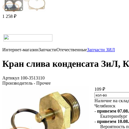
1 258 ₽
Интернет-магазин
Запчасти
Отечественные
Запчасти ЗИЛ
Кран слива конденсата ЗиЛ, 
Артикул 100-3513110
Производитель - Прочее
109 ₽
Наличие на скла
Челябинск
-
привезем 07.08.
Екатеринбург
-
привезем 10.08.
Вероятность п