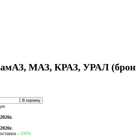
КамАЗ, МАЗ, КРАЗ, УРАЛ (бронз
дах
2026г.
2026г.
оставки -
100%