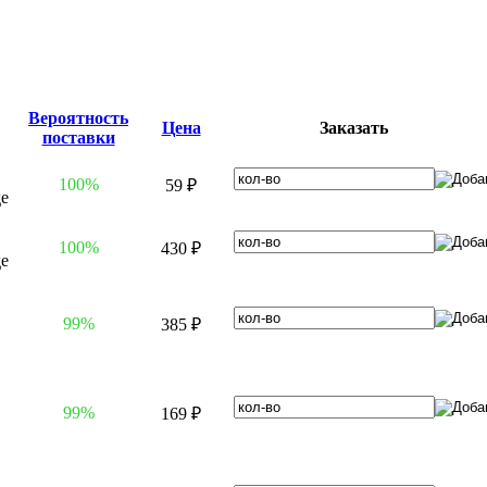
Вероятность
Цена
Заказать
поставки
100%
59 ₽
100%
430 ₽
99%
385 ₽
99%
169 ₽