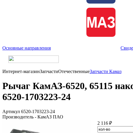
Основные направления
Свиде
Интернет-магазин
Запчасти
Отечественные
Запчасти Камаз
Рычаг КамАЗ-6520, 65115 на
6520-1703223-24
Артикул 6520-1703223-24
Производитель - КамАЗ ПАО
2 116 ₽