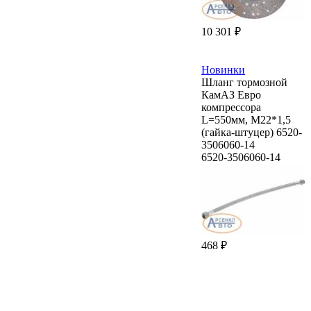
10 301 ₽
Новинки
Шланг тормозной
КамАЗ Евро
компрессора
L=550мм, М22*1,5
(гайка-штуцер) 6520-
3506060-14
6520-3506060-14
468 ₽