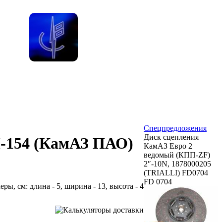
Спецпредложения
Диск сцепления
П-154 (КамАЗ ПАО)
КамАЗ Евро 2
ведомый (КПП-ZF)
2″-10N, 1878000205
(TRIALLI) FD0704
FD 0704
меры, см: длина - 5, ширина - 13, высота - 4