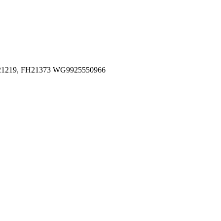
H21219, FH21373 WG9925550966