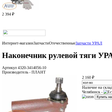
2 394 ₽
Интернет-магазин
Запчасти
Отечественные
Запчасти УРАЛ
Наконечник рулевой тяги УР
Артикул 4320-3414056-10
Производитель - ПЛАНТ
2 160 ₽
Наличие на скла
Челябинск -
Купить н