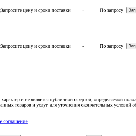
-
По запросу
-
По запросу
арактер и не является публичной офертой, определяемой полож
нных товаров и услуг, для уточнения окончательных условий о
е соглашение