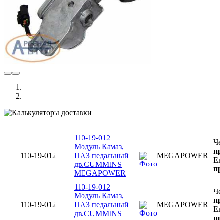
110-19-012
Ч
Модуль Камаз,
п
110-19-012
ПАЗ педальный
MEGAPOWER
Е
дв.CUMMINS
п
MEGAPOWER
110-19-012
Ч
Модуль Камаз,
п
110-19-012
ПАЗ педальный
MEGAPOWER
Е
дв.CUMMINS
п