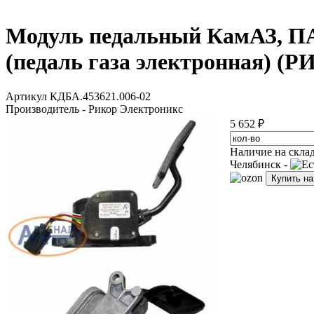
Модуль педальный КамАЗ, ПА
(педаль газа электронная) (
Артикул КДБА.453621.006-02
Производитель - Рикор Электроникс
5 652 ₽
Наличие на скла
Челябинск -
Купить н