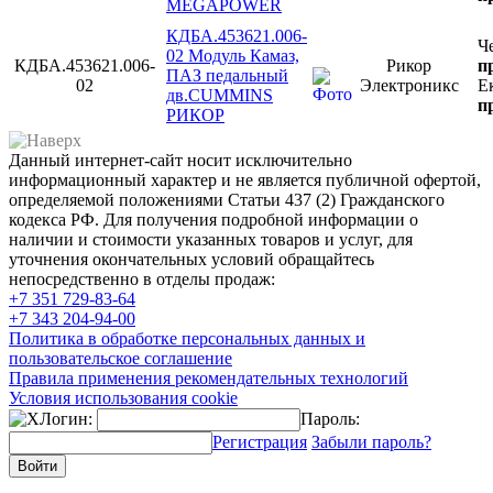
MEGAPOWER
КДБА.453621.006-
Ч
02 Модуль Камаз,
КДБА.453621.006-
Рикор
п
ПАЗ педальный
02
Электроникс
Е
дв.CUMMINS
п
РИКОР
Данный интернет-сайт носит исключительно
информационный характер и не является публичной офертой,
определяемой положениями Статьи 437 (2) Гражданского
кодекса РФ. Для получения подробной информации о
наличии и стоимости указанных товаров и услуг, для
уточнения окончательных условий обращайтесь
непосредственно в отделы продаж:
+7 351
729-83-64
+7 343
204-94-00
Политика в обработке персональных данных и
пользовательское соглашение
Правила применения рекомендательных технологий
Условия использования cookie
Логин:
Пароль:
Регистрация
Забыли пароль?