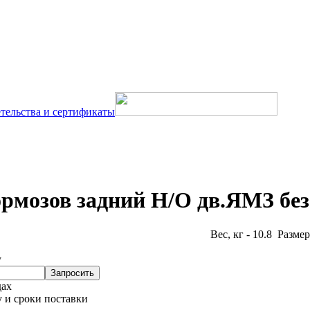
тельства и сертификаты
рмозов задний Н/О дв.ЯМЗ без
Вес, кг - 10.8 Размер
у
Запросить
дах