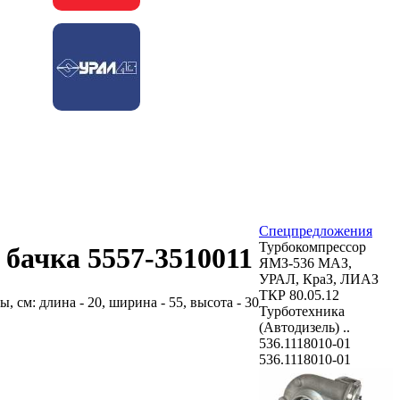
Спецпредложения
Турбокомпрессор
 бачка 5557-3510011
ЯМЗ-536 МАЗ,
УРАЛ, КраЗ, ЛИАЗ
ТКР 80.05.12
ы, см: длина - 20, ширина - 55, высота - 30
Турботехника
(Автодизель) ..
536.1118010-01
536.1118010-01