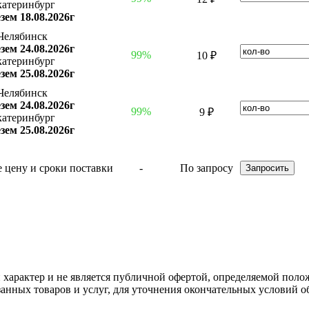
катеринбург
зем 18.08.2026г
Челябинск
зем 24.08.2026г
99%
10 ₽
катеринбург
зем 25.08.2026г
Челябинск
зем 24.08.2026г
99%
9 ₽
катеринбург
зем 25.08.2026г
-
По запросу
арактер и не является публичной офертой, определяемой полож
нных товаров и услуг, для уточнения окончательных условий о