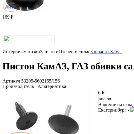
169 ₽
Интернет-магазин
Запчасти
Отечественные
Запчасти Камаз
Пистон КамАЗ, ГАЗ обивки сал
Артикул 53205-5602155/156
Производитель - Альтернатива
6 ₽
Наличие на скла
Екатеринбург -