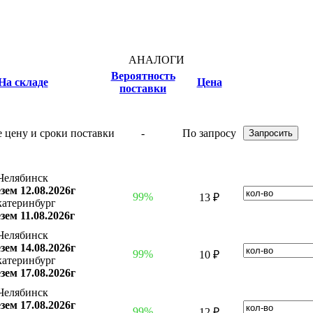
АНАЛОГИ
Вероятность
На складе
Цена
поставки
-
По запросу
Челябинск
зем 12.08.2026г
99%
13 ₽
катеринбург
зем 11.08.2026г
Челябинск
зем 14.08.2026г
99%
10 ₽
катеринбург
зем 17.08.2026г
Челябинск
зем 17.08.2026г
99%
12 ₽