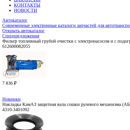
КОНТАКТЫ
НОВОСТИ
Автокаталог
Современные электронные каталоги запчастей для автотранспо
Открыть автокаталог
Спецпредложения
Фильтр топливный грубой очистки с электронасосом и с подог
612600082055
7 836 ₽
Новинки
Накладка КамАЗ защитная вала сошки рулевого механизма (АБ
4310-3401092