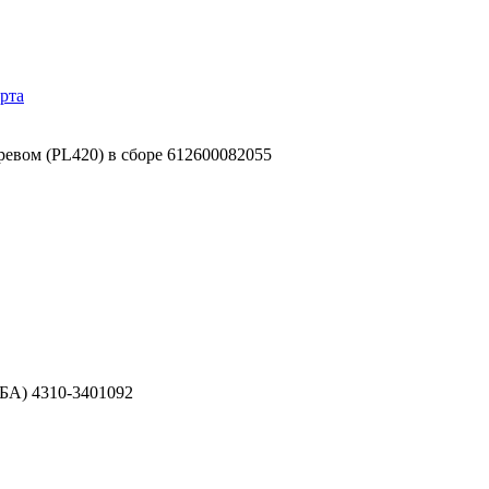
рта
ревом (PL420) в сборе 612600082055
БА) 4310-3401092