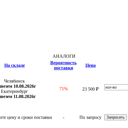
АНАЛОГИ
Вероятность
На складе
Цена
поставки
Челябинск
везем 10.08.2026г
71%
23 500 ₽
Екатеринбург
везем 11.08.2026г
-
По запросу