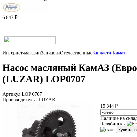
6 847 ₽
Интернет-магазин
Запчасти
Отечественные
Запчасти Камаз
Насос масляный КамАЗ (Евро 0
(LUZAR) LOP0707
Артикул LOP 0707
Производитель - LUZAR
15 344 ₽
Наличие на скла
Челябинск -
Купить н