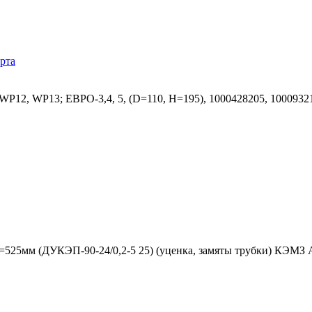
рта
12, WP13; ЕВРО-3,4, 5, (D=110, H=195), 1000428205, 1000932
L=525мм (ДУКЭП-90-24/0,2-5 25) (уценка, замяты трубки) КЭМЗ