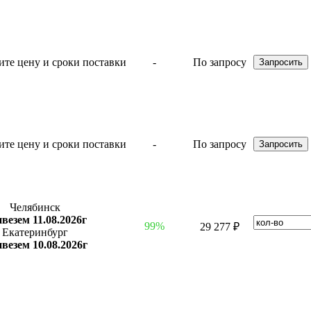
-
По запросу
-
По запросу
Челябинск
везем 11.08.2026г
99%
29 277 ₽
Екатеринбург
везем 10.08.2026г