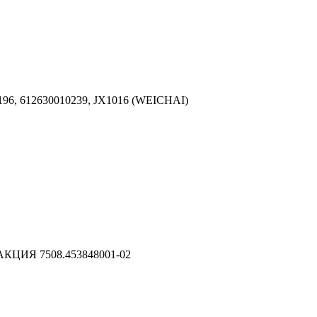
196, 612630010239, JX1016 (WEICHAI)
 АКЦИЯ 7508.453848001-02