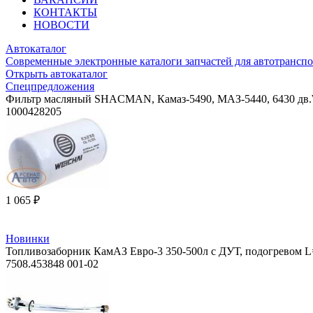
КОНТАКТЫ
НОВОСТИ
Автокаталог
Современные электронные каталоги запчастей для автотранспо
Открыть автокаталог
Спецпредложения
Фильтр масляный SHACMAN, Камаз-5490, МАЗ-5440, 6430 дв.WP
1000428205
1 065 ₽
Новинки
Топливозаборник КамАЗ Евро-3 350-500л с ДУТ, подогревом 
7508.453848 001-02