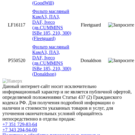
(GoodWill)
Фильтр масляный
КамАЗ, ПАЗ,
DAF, Iveco
LF16117
Fleetguard
(дв.CUMMINS
ISBe 185, 210, 300)
(Fleetguard)
Фильтр масляный
КамАЗ, ПАЗ,
DAF, Iveco
P550520
Donaldson
(дв.CUMMINS
ISBe 185, 210, 300)
(Donaldson)
Данный интернет-сайт носит исключительно
информационный характер и не является публичной офертой,
определяемой положениями Статьи 437 (2) Гражданского
кодекса РФ. Для получения подробной информации о
наличии и стоимости указанных товаров и услуг, для
уточнения окончательных условий обращайтесь
непосредственно в отделы продаж:
+7 351
729-83-64
+7 343
204-94-00