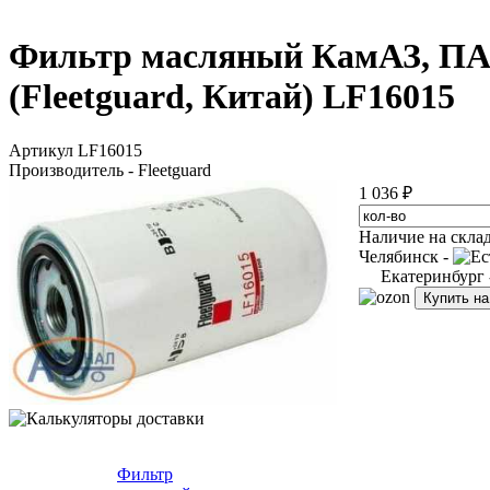
Фильтр масляный КамАЗ, ПАЗ,
(Fleetguard, Китай) LF16015
Артикул LF16015
Производитель - Fleetguard
1 036 ₽
Наличие на скла
Челябинск -
Екатеринбург
Купить н
Фильтр