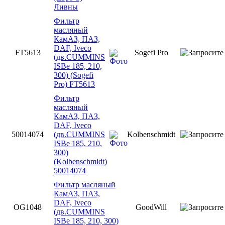
Ливны
Фильтр
масляный
КамАЗ, ПАЗ,
DAF, Iveco
FT5613
Sogefi Pro
(дв.CUMMINS
ISBe 185, 210,
300) (Sogefi
Pro) FT5613
Фильтр
масляный
КамАЗ, ПАЗ,
DAF, Iveco
50014074
(дв.CUMMINS
Kolbenschmidt
ISBe 185, 210,
300)
(Kolbenschmidt)
50014074
Фильтр масляный
КамАЗ, ПАЗ,
DAF, Iveco
OG1048
GoodWill
(дв.CUMMINS
ISBe 185, 210, 300)