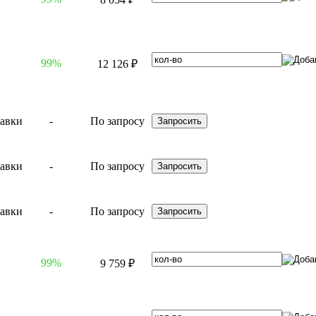
99%
12 126 ₽
-
По запросу
-
По запросу
-
По запросу
99%
9 759 ₽