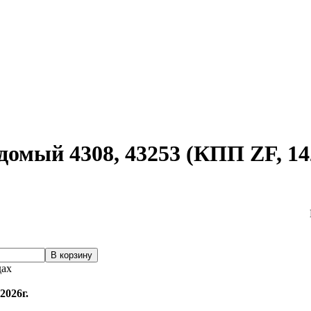
домый 4308, 43253 (КПП ZF, 1
дах
2026г.