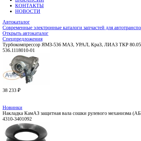
КОНТАКТЫ
НОВОСТИ
Автокаталог
Современные электронные каталоги запчастей для автотранспо
Открыть автокаталог
Спецпредложения
Турбокомпрессор ЯМЗ-536 МАЗ, УРАЛ, КраЗ, ЛИАЗ ТКР 80.05.12
536.1118010-01
38 233 ₽
Новинки
Накладка КамАЗ защитная вала сошки рулевого механизма (АБ
4310-3401092