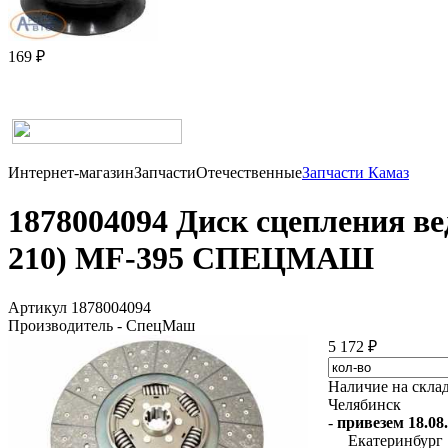
169 ₽
Интернет-магазин
Запчасти
Отечественные
Запчасти Камаз
1878004094 Диск сцепления ве
210) MF-395 СПЕЦМАШ
Артикул 1878004094
Производитель - СпецМаш
5 172 ₽
Наличие на скла
Челябинск
-
привезем 18.08.
Екатеринбург