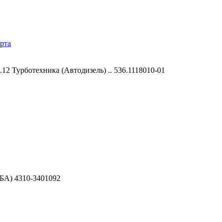
рта
 Турботехника (Автодизель) .. 536.1118010-01
БА) 4310-3401092