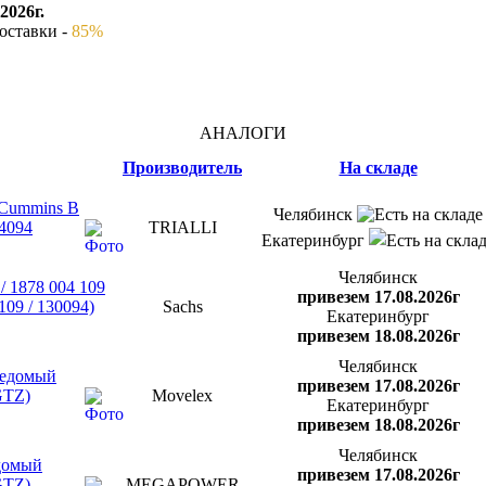
2026г.
оставки -
85%
АНАЛОГИ
Производитель
На складе
.Cummins B
Челябинск
4094
TRIALLI
Екатеринбург
Челябинск
/ 1878 004 109
привезем 17.08.2026г
109 / 130094)
Sachs
Екатеринбург
привезем 18.08.2026г
Челябинск
ведомый
привезем 17.08.2026г
GTZ)
Movelex
Екатеринбург
привезем 18.08.2026г
Челябинск
едомый
привезем 17.08.2026г
GTZ)
MEGAPOWER