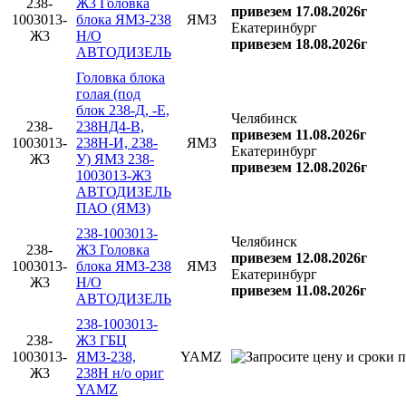
238-
Ж3 Головка
привезем 17.08.2026г
1003013-
блока ЯМЗ-238
ЯМЗ
Екатеринбург
Ж3
Н/О
привезем 18.08.2026г
АВТОДИЗЕЛЬ
Головка блока
голая (под
блок 238-Д, -Е,
Челябинск
238-
238НД4-В,
привезем 11.08.2026г
1003013-
238Н-И, 238-
ЯМЗ
Екатеринбург
Ж3
У) ЯМЗ 238-
привезем 12.08.2026г
1003013-Ж3
АВТОДИЗЕЛЬ
ПАО (ЯМЗ)
238-1003013-
Челябинск
238-
Ж3 Головка
привезем 12.08.2026г
1003013-
блока ЯМЗ-238
ЯМЗ
Екатеринбург
Ж3
Н/О
привезем 11.08.2026г
АВТОДИЗЕЛЬ
238-1003013-
238-
Ж3 ГБЦ
1003013-
ЯМЗ-238,
YAMZ
Ж3
238Н н/о ориг
YAMZ