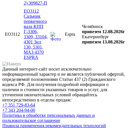
2) 309827-П
EO3112
Сальник
первичного
вала КПП
Челябинск
Г-3306,
привезем 12.08.2026г
EO3112
Espra
3309, 33104,
Екатеринбург
4301 Зил
привезем 13.08.2026г
130, 5301,
МАЗ 4370
ESPRA
Данный интернет-сайт носит исключительно
информационный характер и не является публичной офертой,
определяемой положениями Статьи 437 (2) Гражданского
кодекса РФ. Для получения подробной информации о
наличии и стоимости указанных товаров и услуг, для
уточнения окончательных условий обращайтесь
непосредственно в отделы продаж:
+7 351
729-83-64
+7 343
204-94-00
Политика в обработке персональных данных и
пользовательское соглашение
Правила применения рекомендательных технологий