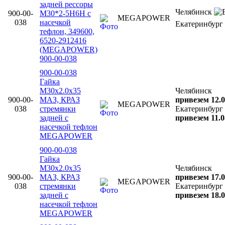
задней рессоры
Челябинск
900-00-
М30*2-5Н6Н с
MEGAPOWER
038
насечкой
Екатеринбург
тефлон, 349600,
6520-2912416
(MEGAPOWER)
900-00-038
900-00-038
Гайка
М30х2.0х35
Челябинск
900-00-
МАЗ, КРАЗ
привезем 12.0
MEGAPOWER
038
стремянки
Екатеринбург
задней с
привезем 11.0
насечкой тефлон
MEGAPOWER
900-00-038
Гайка
М30х2.0х35
Челябинск
900-00-
МАЗ, КРАЗ
привезем 17.0
MEGAPOWER
038
стремянки
Екатеринбург
задней с
привезем 18.0
насечкой тефлон
MEGAPOWER