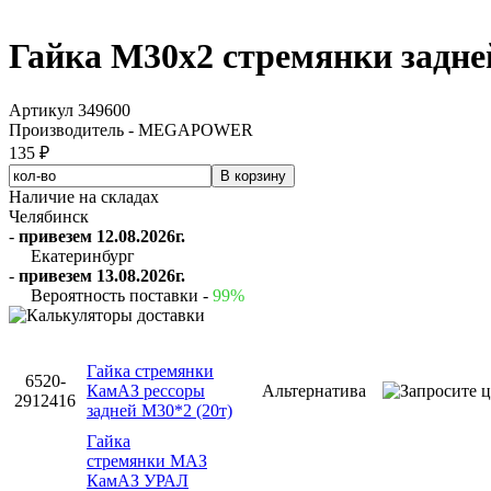
Гайка М30х2 стремянки зад
Артикул 349600
Производитель - MEGAPOWER
135 ₽
Наличие на складах
Челябинск
-
привезем 12.08.2026г.
Екатеринбург
-
привезем 13.08.2026г.
Вероятность поставки -
99%
Гайка стремянки
6520-
КамАЗ рессоры
Альтернатива
2912416
задней М30*2 (20т)
Гайка
стремянки МАЗ
КамАЗ УРАЛ