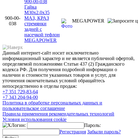
900-00-038
Гайка
М30х2.0х35
900-00-
МАЗ, КРАЗ
MEGAPOWER
038
стремянки
задней с
насечкой тефлон
MEGAPOWER
Данный интернет-сайт носит исключительно
информационный характер и не является публичной офертой,
определяемой положениями Статьи 437 (2) Гражданского
кодекса РФ. Для получения подробной информации о
наличии и стоимости указанных товаров и услуг, для
уточнения окончательных условий обращайтесь
непосредственно в отделы продаж:
+7 351
729-83-64
+7 343
204-94-00
Политика в обработке персональных данных и
пользовательское соглашение
Правила применения рекомендательных технологий
Условия использования cookie
Логин:
Пароль:
Регистрация
Забыли пароль?