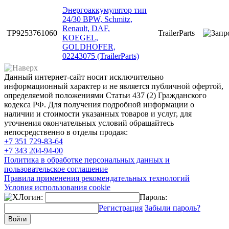
Энергоаккумулятор тип
24/30 BPW, Schmitz,
Renault, DAF,
TP9253761060
TrailerParts
KOEGEL,
GOLDHOFER,
02243075 (TrailerParts)
Данный интернет-сайт носит исключительно
информационный характер и не является публичной офертой,
определяемой положениями Статьи 437 (2) Гражданского
кодекса РФ. Для получения подробной информации о
наличии и стоимости указанных товаров и услуг, для
уточнения окончательных условий обращайтесь
непосредственно в отделы продаж:
+7 351
729-83-64
+7 343
204-94-00
Политика в обработке персональных данных и
пользовательское соглашение
Правила применения рекомендательных технологий
Условия использования cookie
Логин:
Пароль:
Регистрация
Забыли пароль?