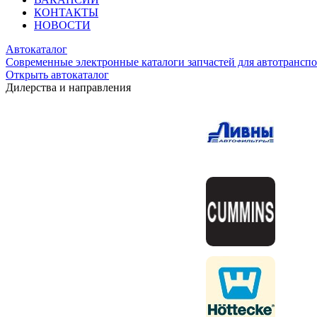
КОНТАКТЫ
НОВОСТИ
Автокаталог
Современные электронные каталоги запчастей для автотранспо
Открыть автокаталог
Дилерства и направления