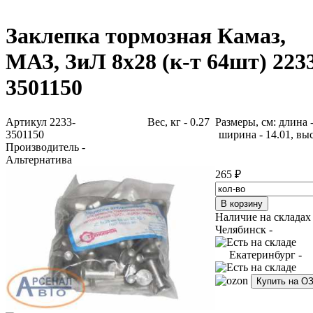
Заклепка тормозная Камаз,
МАЗ, ЗиЛ 8х28 (к-т 64шт) 223
3501150
Артикул 2233-
Вес, кг - 0.27 Размеры, см: длина -
3501150
ширина - 14.01, выс
Производитель -
Альтернатива
265 ₽
Наличие на складах
Челябинск -
Екатеринбург -
Купить на О