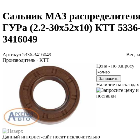
Сальник МАЗ распределител
ГУРа (2.2-30х52х10) КТТ 5336
3416049
Артикул 5336-3416049
Вес, к
Производитель - KTT
Цена - по запросу
Запросить
Наличие на складах
Данный интернет-сайт носит исключительно