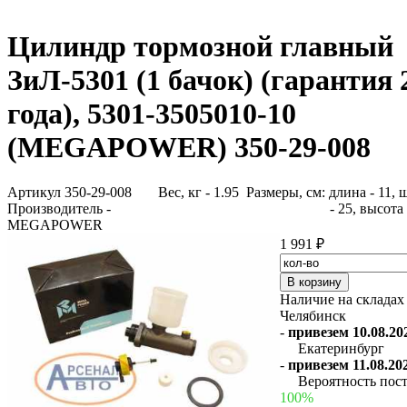
Цилиндр тормозной главный
ЗиЛ-5301 (1 бачок) (гарантия 
года), 5301-3505010-10
(MEGAPOWER) 350-29-008
Артикул 350-29-008
Вес, кг - 1.95 Размеры, см: длина - 11,
Производитель -
- 25, высота 
MEGAPOWER
1 991 ₽
Наличие на складах
Челябинск
-
привезем 10.08.202
Екатеринбург
-
привезем 11.08.202
Вероятность пост
100%