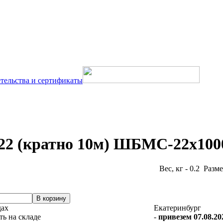
тельства и сертификаты
22 (кратно 10м) ШБМС-22х100
Вес, кг - 0.2 Разм
дах
Екатеринбург
-
привезем 07.08.20