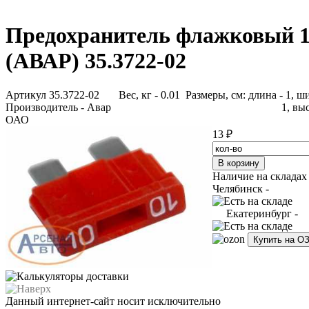
Предохранитель флажковый 
(АВАР) 35.3722-02
Артикул 35.3722-02
Вес, кг - 0.01 Размеры, см: длина - 1, ш
Производитель - Авар
1, выс
ОАО
13 ₽
Наличие на складах
Челябинск -
Екатеринбург -
Купить на О
Данный интернет-сайт носит исключительно