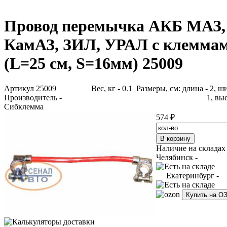
Провод перемычка АКБ МАЗ,
КамАЗ, ЗИЛ, УРАЛ с клемма
(L=25 см, S=16мм) 25009
Артикул 25009
Вес, кг - 0.1 Размеры, см: длина - 2, ш
Производитель -
1, выс
Сибклемма
574 ₽
Наличие на складах
Челябинск -
Екатеринбург -
Купить на О