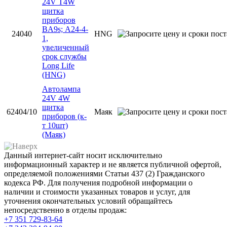
24V Т4W
щитка
приборов
BA9s; А24-4-
24040
HNG
1,
увеличенный
срок службы
Long Life
(HNG)
Автолампа
24V 4W
щитка
62404/10
Маяк
приборов (к-
т 10шт)
(Маяк)
Данный интернет-сайт носит исключительно
информационный характер и не является публичной офертой,
определяемой положениями Статьи 437 (2) Гражданского
кодекса РФ. Для получения подробной информации о
наличии и стоимости указанных товаров и услуг, для
уточнения окончательных условий обращайтесь
непосредственно в отделы продаж:
+7 351
729-83-64