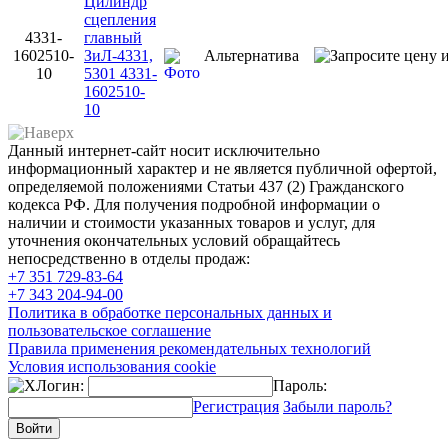
Цилиндр
сцепления
4331-
главный
1602510-
ЗиЛ-4331,
Альтернатива
10
5301 4331-
1602510-
10
Данный интернет-сайт носит исключительно
информационный характер и не является публичной офертой,
определяемой положениями Статьи 437 (2) Гражданского
кодекса РФ. Для получения подробной информации о
наличии и стоимости указанных товаров и услуг, для
уточнения окончательных условий обращайтесь
непосредственно в отделы продаж:
+7 351
729-83-64
+7 343
204-94-00
Политика в обработке персональных данных и
пользовательское соглашение
Правила применения рекомендательных технологий
Условия использования cookie
Логин:
Пароль:
Регистрация
Забыли пароль?