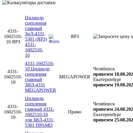
Цилиндр
сцепления
главный
4331-
ЗиЛ-4331,
1602510-
ЯРЗ
5301 (ЯРЗ)
10 ЯРЗ
4331-
1602510-
10
4331-1602510-
10 Цилиндр
Челябинск
4331-
сцепления
привезем 18.08.20
1602510-
MEGAPOWER
главный
Екатеринбург
10
ЗИЛ-4331
привезем 19.08.20
MEGAPOWER
Цилиндр
сцепления
Челябинск
4331-
главный 4331-
привезем 24.08.20
1602510-
Прамо
1602510-10
Екатеринбург
10
для ЗИЛ-4331,
привезем 25.08.20
5301 ПРАМО