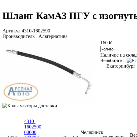
Шланг КамАЗ ПГУ с изогнуты
Артикул 4310-1602590
Производитель - Альтернатива
160 ₽
Наличие на скла
Челябинск -
Екатеринбург
4310-
1602590
00000
Челябинск
Ве