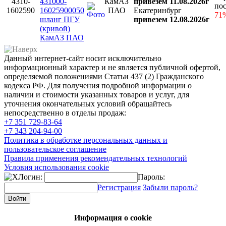
4310-
431000-
КамАЗ
привезем 11.08.2026г
пос
1602590
16025900050
ПАО
Екатеринбург
71
шланг ПГУ
привезем 12.08.2026г
(кривой)
КамАЗ ПАО
Данный интернет-сайт носит исключительно
информационный характер и не является публичной офертой,
определяемой положениями Статьи 437 (2) Гражданского
кодекса РФ. Для получения подробной информации о
наличии и стоимости указанных товаров и услуг, для
уточнения окончательных условий обращайтесь
непосредственно в отделы продаж:
+7 351
729-83-64
+7 343
204-94-00
Политика в обработке персональных данных и
пользовательское соглашение
Правила применения рекомендательных технологий
Условия использования cookie
Логин:
Пароль:
Регистрация
Забыли пароль?
Информация о cookie