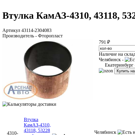
Втулка КамАЗ-4310, 43118, 53
Артикул 43114-2304083
Производитель - Фторопласт
791 ₽
Наличие на скла
Челябинск -
Екатеринбург
Купить н
Втулка
КамАЗ-4310,
43118, 53228
Челябинск
4310-