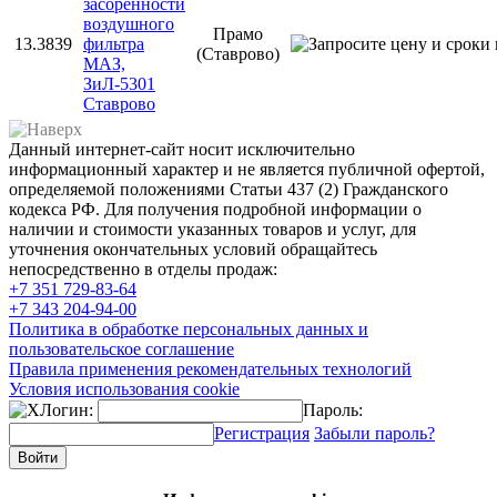
засоренности
воздушного
Прамо
13.3839
фильтра
(Ставрово)
МАЗ,
ЗиЛ-5301
Ставрово
Данный интернет-сайт носит исключительно
информационный характер и не является публичной офертой,
определяемой положениями Статьи 437 (2) Гражданского
кодекса РФ. Для получения подробной информации о
наличии и стоимости указанных товаров и услуг, для
уточнения окончательных условий обращайтесь
непосредственно в отделы продаж:
+7 351
729-83-64
+7 343
204-94-00
Политика в обработке персональных данных и
пользовательское соглашение
Правила применения рекомендательных технологий
Условия использования cookie
Логин:
Пароль:
Регистрация
Забыли пароль?