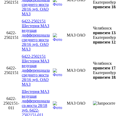
2502151
Екатеринбур
среднего моста
привезем 18
28/16 зуб. ОАО
МАЗ
6422-2502151
Шестерня МАЗ
Челябинск
ведущая
6422-
привезем 13
дифференциала
МАЗ ОАО
2502151
Екатеринбур
среднего моста
привезем 12
28/16 зуб. ОАО
МАЗ
6422-2502151
Шестерня МАЗ
Челябинск
ведущая
6422-
привезем 17
дифференциала
МАЗ ОАО
2502151
Екатеринбур
среднего моста
привезем 18
28/16 зуб. ОАО
МАЗ
Шестерня МАЗ
ведущая
6422-
дифференциала
2502151-
МАЗ ОАО
ср.моста 28/18
011
зуб. 6422-
2502151-011