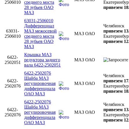
2506010
среднего моста
Екатеринбур
28 зубьев ОАО
привезем 18
МАЗ
63031-2506010
Дифференциал
Челябинск
63031-
МАЗ межосевой
привезем 13
МАЗ ОАО
2506010
среднего моста
Екатеринбур
28 зубьев ОАО
привезем 12
МАЗ
Крышка МАЗ
6422-
редуктора заднего
МАЗ ОАО
2502051
вала 6422-2502051
6422-2502076
Челябинск
Шайба МАЗ
6422-
привезем 17
регулировочная
МАЗ ОАО
2502076
Екатеринбур
дифференциала
привезем 18
ОАО МАЗ
6422-2502076
Челябинск
Шайба МАЗ
6422-
привезем 13
регулировочная
МАЗ ОАО
2502076
Екатеринбур
дифференциала
привезем 12
ОАО МАЗ