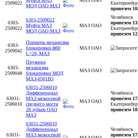
Муфта МАЗ
МАЗ ОАО
2509022
Екатеринбур
МОД ОАО МАЗ
привезем 18
Челябинск
6303-2509022
6303-
привезем 13
Муфта МАЗ
МАЗ ОАО
2509022
Екатеринбур
МОД ОАО МАЗ
привезем 12
Поршень механизма
6303-
блокировки ф60
МАЗ ОАО
2509042
L=28, МАЗ
Пружина
6303-
механизма
МАЗ ОАО
2509048
блокировки МОД
МАЗ-6501В5
63031-2506010
Дифференциал
Челябинск
63031-
МАЗ межосевой
привезем 17
МАЗ ОАО
2506010
среднего моста
Екатеринбур
28 зубьев ОАО
привезем 18
МАЗ
63031-2506010
Дифференциал
Челябинск
63031-
МАЗ межосевой
привезем 17
МАЗ ОАО