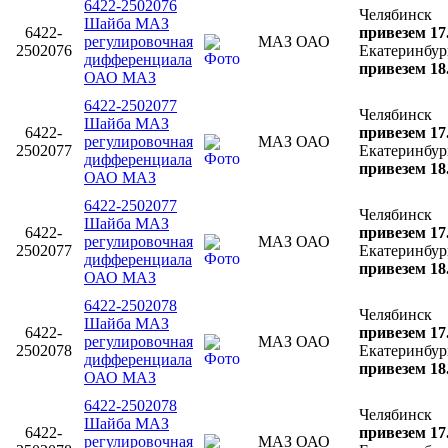
6422-2502076
Челябинск
Шайба МАЗ
6422-
привезем 17
регулировочная
МАЗ ОАО
2502076
Екатеринбур
дифференциала
привезем 18
ОАО МАЗ
6422-2502077
Челябинск
Шайба МАЗ
6422-
привезем 17
регулировочная
МАЗ ОАО
2502077
Екатеринбур
дифференциала
привезем 18
ОАО МАЗ
6422-2502077
Челябинск
Шайба МАЗ
6422-
привезем 17
регулировочная
МАЗ ОАО
2502077
Екатеринбур
дифференциала
привезем 18
ОАО МАЗ
6422-2502078
Челябинск
Шайба МАЗ
6422-
привезем 17
регулировочная
МАЗ ОАО
2502078
Екатеринбур
дифференциала
привезем 18
ОАО МАЗ
6422-2502078
Челябинск
Шайба МАЗ
6422-
привезем 17
регулировочная
МАЗ ОАО