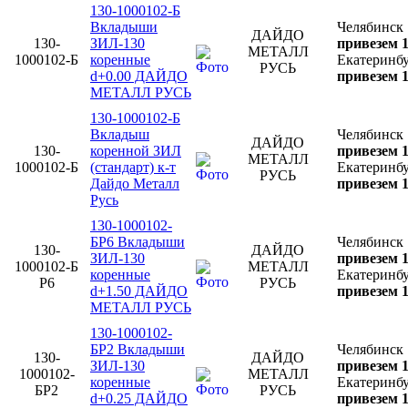
130-1000102-Б
Вкладыши
Челябинск
ДАЙДО
130-
ЗИЛ-130
привезем 1
МЕТАЛЛ
1000102-Б
коренные
Екатеринб
РУСЬ
d+0.00 ДАЙДО
привезем 1
МЕТАЛЛ РУСЬ
130-1000102-Б
Вкладыш
Челябинск
ДАЙДО
130-
коренной ЗИЛ
привезем 1
МЕТАЛЛ
1000102-Б
(стандарт) к-т
Екатеринб
РУСЬ
Дайдо Металл
привезем 1
Русь
130-1000102-
БР6 Вкладыши
Челябинск
130-
ДАЙДО
ЗИЛ-130
привезем 1
1000102-Б
МЕТАЛЛ
коренные
Екатеринб
Р6
РУСЬ
d+1.50 ДАЙДО
привезем 1
МЕТАЛЛ РУСЬ
130-1000102-
БР2 Вкладыши
Челябинск
130-
ДАЙДО
ЗИЛ-130
привезем 1
1000102-
МЕТАЛЛ
коренные
Екатеринб
БР2
РУСЬ
d+0.25 ДАЙДО
привезем 1