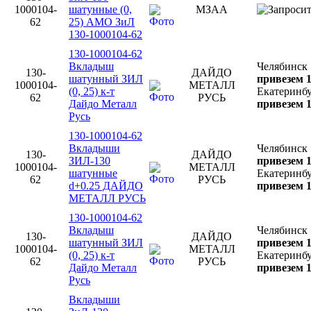
1000104-
шатунные (0,
МЗАА
62
25) АМО ЗиЛ
130-1000104-62
130-1000104-62
Вкладыш
Челябинск
130-
ДАЙДО
шатунный ЗИЛ
привезем 1
1000104-
МЕТАЛЛ
(0, 25) к-т
Екатеринб
62
РУСЬ
Дайдо Металл
привезем 1
Русь
130-1000104-62
Вкладыши
Челябинск
130-
ДАЙДО
ЗИЛ-130
привезем 1
1000104-
МЕТАЛЛ
шатунные
Екатеринб
62
РУСЬ
d+0.25 ДАЙДО
привезем 1
МЕТАЛЛ РУСЬ
130-1000104-62
Вкладыш
Челябинск
130-
ДАЙДО
шатунный ЗИЛ
привезем 1
1000104-
МЕТАЛЛ
(0, 25) к-т
Екатеринб
62
РУСЬ
Дайдо Металл
привезем 1
Русь
Вкладыши