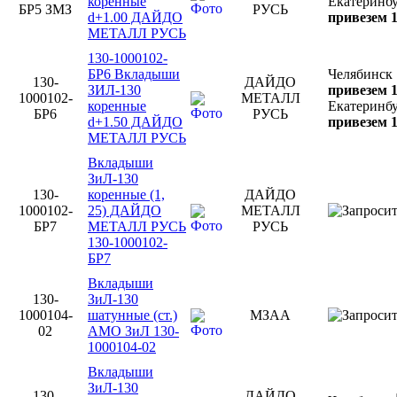
коренные
Екатеринб
БР5 ЗМЗ
РУСЬ
d+1.00 ДАЙДО
привезем 1
МЕТАЛЛ РУСЬ
130-1000102-
БР6 Вкладыши
Челябинск
130-
ДАЙДО
ЗИЛ-130
привезем 1
1000102-
МЕТАЛЛ
коренные
Екатеринб
БР6
РУСЬ
d+1.50 ДАЙДО
привезем 1
МЕТАЛЛ РУСЬ
Вкладыши
ЗиЛ-130
130-
коренные (1,
ДАЙДО
1000102-
25) ДАЙДО
МЕТАЛЛ
БР7
МЕТАЛЛ РУСЬ
РУСЬ
130-1000102-
БР7
Вкладыши
130-
ЗиЛ-130
1000104-
шатунные (ст.)
МЗАА
02
АМО ЗиЛ 130-
1000104-02
Вкладыши
ЗиЛ-130
130-
ДАЙДО