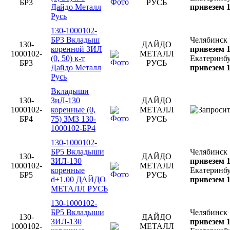
БР3
РУСЬ
Дайдо Металл
привезем 1
Русь
130-1000102-
БР3 Вкладыш
Челябинск
130-
ДАЙДО
коренной ЗИЛ
привезем 1
1000102-
МЕТАЛЛ
(0, 50) к-т
Екатеринб
БР3
РУСЬ
Дайдо Металл
привезем 1
Русь
Вкладыши
130-
ЗиЛ-130
ДАЙДО
1000102-
коренные (0,
МЕТАЛЛ
БР4
75) ЗМЗ 130-
РУСЬ
1000102-БР4
130-1000102-
БР5 Вкладыши
Челябинск
130-
ДАЙДО
ЗИЛ-130
привезем 1
1000102-
МЕТАЛЛ
коренные
Екатеринб
БР5
РУСЬ
d+1.00 ДАЙДО
привезем 1
МЕТАЛЛ РУСЬ
130-1000102-
БР5 Вкладыши
Челябинск
130-
ДАЙДО
ЗИЛ-130
привезем 1
1000102-
МЕТАЛЛ