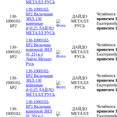
МЕТАЛЛ РУСЬ
130-1000102-
БР2 Вкладыши
Челябинск
130-
ДАЙДО
ЗИЛ-130
привезем 1
1000102-
МЕТАЛЛ
коренные
Екатеринб
БР2
РУСЬ
d+0.25 ДАЙДО
привезем 1
МЕТАЛЛ РУСЬ
130-1000102-
БР2 Вкладыш
Челябинск
130-
ДАЙДО
коренной ЗИЛ
привезем 1
1000102-
МЕТАЛЛ
(0, 25) к-т
Екатеринб
БР2
РУСЬ
Дайдо Металл
привезем 1
Русь
130-1000102-
БР2 Вкладыши
Челябинск
130-
ДАЙДО
ЗИЛ-130
привезем 1
1000102-
МЕТАЛЛ
коренные
Екатеринб
БР2
РУСЬ
d+0.25 ДАЙДО
привезем 1
МЕТАЛЛ РУСЬ
130-1000102-
БР3 Вкладыш
Челябинск
130-
ДАЙДО
коренной ЗИЛ
привезем 1
1000102-
МЕТАЛЛ
(0, 50) к-т
Екатеринб