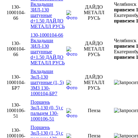
Вкладыши
Челябинск
130-
ДАЙДО
ЗИЛ-130
привезем 1
1000104-
МЕТАЛЛ
шатунные
Екатеринб
66
РУСЬ
d+1.50 ДАЙДО
привезем 1
МЕТАЛЛ РУСЬ
130-1000104-66
Вкладыши
Челябинск
130-
ДАЙДО
ЗИЛ-130
привезем 1
1000104-
МЕТАЛЛ
шатунные
Екатеринб
66
РУСЬ
d+1.50 ДАЙДО
привезем 1
МЕТАЛЛ РУСЬ
Вкладыши
130-
ЗиЛ-130
ДАЙДО
1000104-
шатунные (1, 5)
МЕТАЛЛ
БР7
ЗМЗ 130-
РУСЬ
1000104-БР7
Поршень
130-
ЗиЛ-130 (0, 5) с
1000106-
Пенза
пальцем 130-
51
1000106-51
Поршень
130-
ЗиЛ-130 (1, 5) с
1000106-
Пенза