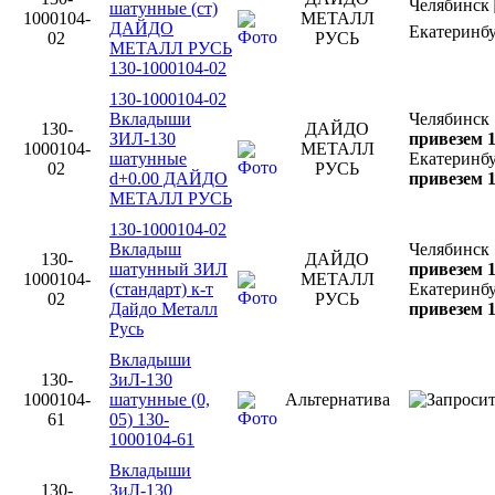
Челябинск
шатунные (ст)
1000104-
МЕТАЛЛ
ДАЙДО
Екатеринб
02
РУСЬ
МЕТАЛЛ РУСЬ
130-1000104-02
130-1000104-02
Вкладыши
Челябинск
130-
ДАЙДО
ЗИЛ-130
привезем 1
1000104-
МЕТАЛЛ
шатунные
Екатеринб
02
РУСЬ
d+0.00 ДАЙДО
привезем 1
МЕТАЛЛ РУСЬ
130-1000104-02
Вкладыш
Челябинск
130-
ДАЙДО
шатунный ЗИЛ
привезем 1
1000104-
МЕТАЛЛ
(стандарт) к-т
Екатеринб
02
РУСЬ
Дайдо Металл
привезем 1
Русь
Вкладыши
130-
ЗиЛ-130
1000104-
шатунные (0,
Альтернатива
61
05) 130-
1000104-61
Вкладыши
130-
ЗиЛ-130