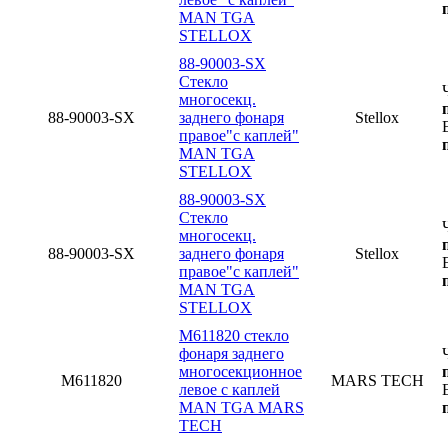
MAN TGA
STELLOX
88-90003-SX
Стекло
многосекц.
88-90003-SX
заднего фонаря
Stellox
правое"с каплей"
MAN TGA
STELLOX
88-90003-SX
Стекло
многосекц.
88-90003-SX
заднего фонаря
Stellox
правое"с каплей"
MAN TGA
STELLOX
M611820 стекло
фонаря заднего
многосекционное
M611820
MARS TECH
левое с каплей
MAN TGA MARS
TECH