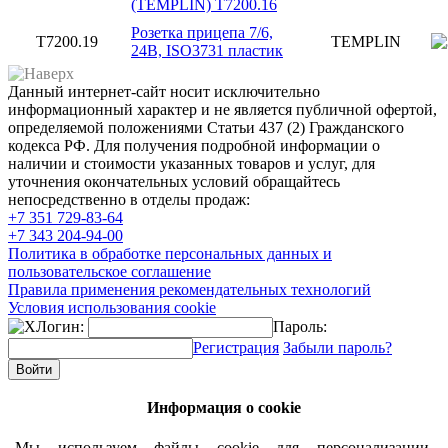
(TEMPLIN) T7200.16
Розетка прицепа 7/6,
T7200.19
TEMPLIN
24В, ISO3731 пластик
Данный интернет-сайт носит исключительно
информационный характер и не является публичной офертой,
определяемой положениями Статьи 437 (2) Гражданского
кодекса РФ. Для получения подробной информации о
наличии и стоимости указанных товаров и услуг, для
уточнения окончательных условий обращайтесь
непосредственно в отделы продаж:
+7 351
729-83-64
+7 343
204-94-00
Политика в обработке персональных данных и
пользовательское соглашение
Правила применения рекомендательных технологий
Условия использования cookie
Логин:
Пароль:
Регистрация
Забыли пароль?
Информация о cookie
Мы используем файлы cookie для персонализации