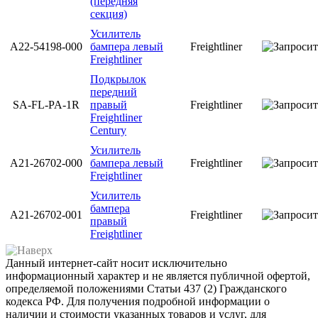
(передняя
секция)
Усилитель
A22-54198-000
бампера левый
Freightliner
Freightliner
Подкрылок
передний
SA-FL-PA-1R
правый
Freightliner
Freightliner
Century
Усилитель
А21-26702-000
бампера левый
Freightliner
Freightliner
Усилитель
бампера
А21-26702-001
Freightliner
правый
Freightliner
Данный интернет-сайт носит исключительно
информационный характер и не является публичной офертой,
определяемой положениями Статьи 437 (2) Гражданского
кодекса РФ. Для получения подробной информации о
наличии и стоимости указанных товаров и услуг, для