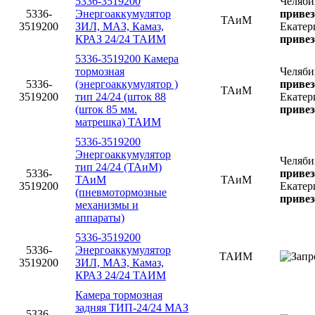
5336-3519200
Челяби
5336-
Энергоаккумулятор
привез
ТАиМ
3519200
ЗИЛ, МАЗ, Камаз,
Екатер
КРАЗ 24/24 ТАИМ
привез
5336-3519200 Камера
тормозная
Челяби
5336-
(энергоаккумулятор )
привез
ТАиМ
3519200
тип 24/24 (шток 88
Екатер
(шток 85 мм.
привез
матрешка) ТАИМ
5336-3519200
Энергоаккумулятор
Челяби
тип 24/24 (ТАиМ)
5336-
привез
ТАиМ
ТАиМ
3519200
Екатер
(пневмотормозные
привез
механизмы и
аппараты)
5336-3519200
5336-
Энергоаккумулятор
ТАИМ
3519200
ЗИЛ, МАЗ, Камаз,
КРАЗ 24/24 ТАИМ
Камера тормозная
задняя ТИП-24/24 МАЗ
5336-