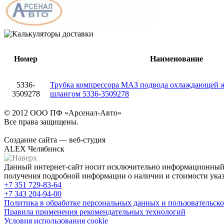
Номер
Наименование
5336-
Трубка компрессора МАЗ подвода охлаждающей ж
3509278
шлангом 5336-3509278
© 2012 ООО ПФ «Арсенал-Авто»
Все права защищены.
Создание сайта — веб-студия
ALEX Челябинск
Данный интернет-сайт носит исключительно информационный х
получения подробной информации о наличии и стоимости указа
+7 351
729-83-64
+7 343
204-94-00
Политика в обработке персональных данных и пользовательско
Правила применения рекомендательных технологий
Условия использования cookie