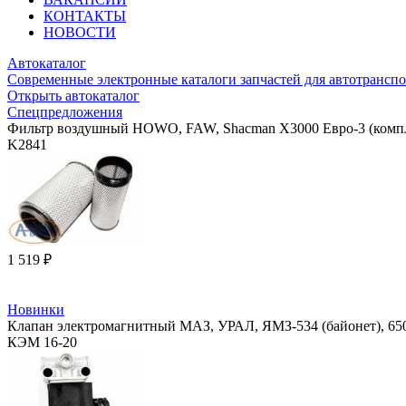
КОНТАКТЫ
НОВОСТИ
Автокаталог
Современные электронные каталоги запчастей для автотранспо
Открыть автокаталог
Спецпредложения
Фильтр воздушный HOWO, FAW, Shacman X3000 Евро-3 (компл
K2841
1 519 ₽
Новинки
Клапан электромагнитный МАЗ, УРАЛ, ЯМЗ-534 (байонет), 65
КЭМ 16-20