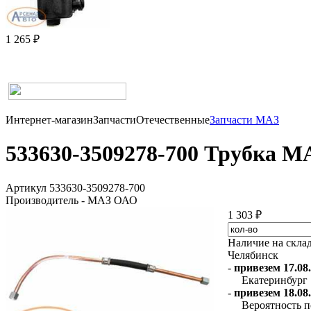
1 265 ₽
Интернет-магазин
Запчасти
Отечественные
Запчасти МАЗ
533630-3509278-700 Трубка 
Артикул 533630-3509278-700
Производитель - МАЗ ОАО
1 303 ₽
Наличие на скла
Челябинск
-
привезем 17.08.
Екатеринбург
-
привезем 18.08.
Вероятность п