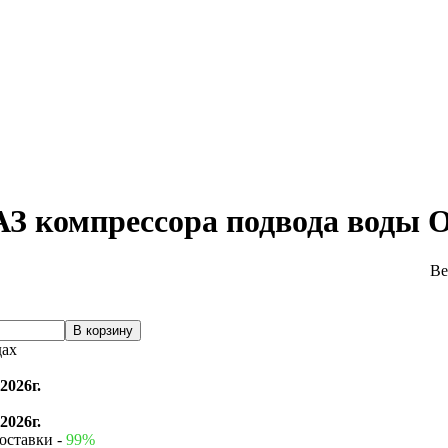
МАЗ компрессора подвода воды
Ве
дах
2026г.
2026г.
оставки -
99%