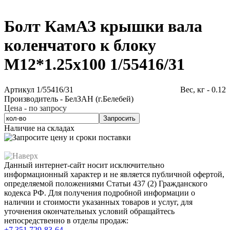
Болт КамАЗ крышки вала
коленчатого к блоку
М12*1.25х100 1/55416/31
Артикул 1/55416/31
Вес, кг - 0.12
Производитель - БелЗАН (г.Белебей)
Цена - по запросу
Запросить
Наличие на складах
Данный интернет-сайт носит исключительно
информационный характер и не является публичной офертой,
определяемой положениями Статьи 437 (2) Гражданского
кодекса РФ. Для получения подробной информации о
наличии и стоимости указанных товаров и услуг, для
уточнения окончательных условий обращайтесь
непосредственно в отделы продаж:
+7 351
729-83-64