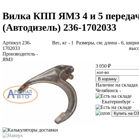
Вилка КПП ЯМЗ 4 и 5 переда
(Автодизель) 236-1702033
Артикул 236-
Вес, кг - 1 Размеры, см: длина - 6, ширин
1702033
высо
Производитель -
ЯМЗ
3 050 ₽
Наличие на складах
Челябинск -
Екатеринбург -
Купить на О