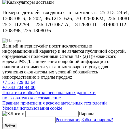
Номера деталей входящих в комплект: 25.31312454,
1308108-Б, 6-202, 46.12121626, 70-32605КМ, 236-1308
25.31112299, 236-1701067-А, 312630-П, 314004-П2,
1308396, 236-1308036
Данный интернет-сайт носит исключительно
информационный характер и не является публичной офертой,
определяемой положениями Статьи 437 (2) Гражданского
кодекса РФ. Для получения подробной информации о
наличии и стоимости указанных товаров и услуг, для
уточнения окончательных условий обращайтесь
непосредственно в отделы продаж:
+7 351
729-83-64
+7 343
204-94-00
Политика в обработке персональных данных и
пользовательское соглашение
Правила применения рекомендательных технологий
Условия использования cookie
Логин:
Пароль:
Регистрация
Забыли пароль?